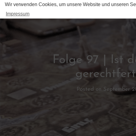
Wir verwenden Cookies, um unsere Website und unseren Ser
Impressum
SPIELEREBELLEN
Folge 97 | Ist 
gerechtfert
Posted on
September 2