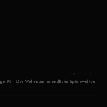
NEXT POST
ge 98 | Der Weltraum, unendliche Spielewelten