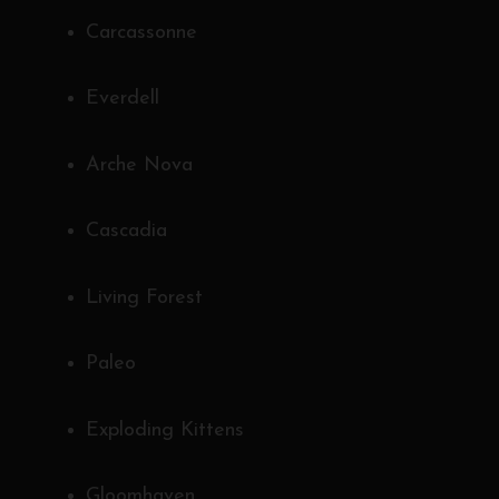
Carcassonne
Everdell
Arche Nova
Cascadia
Living Forest
Paleo
Exploding Kittens
Gloomhaven