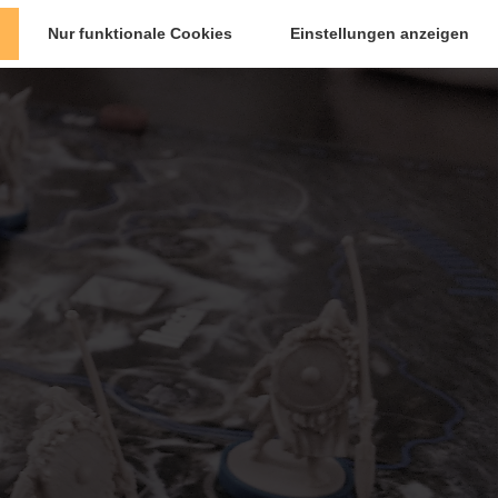
Nur funktionale Cookies
Einstellungen anzeigen
ME
ALLE FOLGEN
RECHTLICHES
SEA