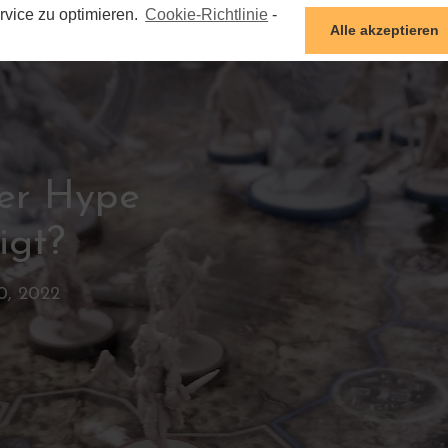
vice zu optimieren.
Cookie-Richtlinie
-
Alle akzeptieren
HO
der Hype
igt?
0, 2022