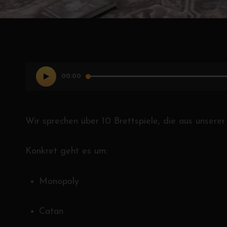
Audio-
Player
00:00
Wir sprechen über 10 Brettspiele, die aus unsere
Konkret geht es um:
Monopoly
Catan